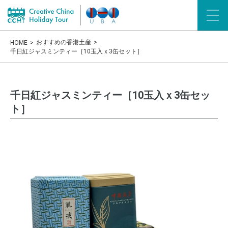
おすすめの香港土産
HOME
千日紅ジャスミンティー［10玉入ｘ3缶セット］
千日紅ジャスミンティー［10玉入ｘ3缶セッ
ト］