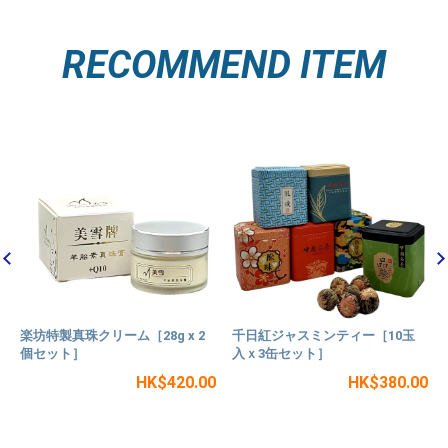
RECOMMEND ITEM
楽坊特製真珠クリーム［28g x 2
千日紅ジャスミンティー［10玉
個セット］
入ｘ3缶セット］
HK$420.00
HK$380.00