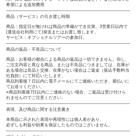
希望による追加費用
商品（サービス）の引き渡し時期
商品：指定日が無ければ商品の準備ができ次第、3営業日以内で
(運送会社利用にて)発送またはお渡し致します。
サービス：オプショナルツアーの参加日。
商品の返品・不良品について
商品：お客様の都合による商品の返品は一切できません。但し、
ご注文内容と異なる商品、または不良品につきましては、在庫が
ある場合は良品と交換、在庫がない場合はご返金（振込手数料当
社負担）にて対応いたします。
商品到着後７日以内に電子メールにてご連絡いただき、着払いに
てお送りください。
※商品到着後7日以内にご連絡のない場合、ご返品は受け付けら
れませんのでご注意ください。
表現、及び商品に関する注意書き
本商品に示された表現や再現性には個人差があり、
必ずしも利益や効果を保証したものではございません。