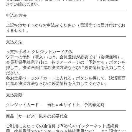
ジでご確認ください。
申込み方法
上記webサイトからお申込みください（電話等では受け付けてお
りません）。
支払方法
＜支払手段＞ クレジットカードのみ
ツアーの予約（購入）には、会員登録が必要です（会費無料）。
会員登録手続完了後に、各ツアーページの「予約する」ボタンを
押して、決済画面に進み決済方法ならびに必要情報を入力してく
ださい。
各お土産ページの「カートに入れる」ボタンを押して、決済画面
に進み決済方法ならびに必要情報を入力してください。
支払期限
クレジットカード： 当社webサイト上、予約確定時
商品（サービス）以外の必要代金
ご利用にあたっての通信費（PCからのインターネット接続費
用、携帯電話でのインターネット接続費用など）、また現地でご